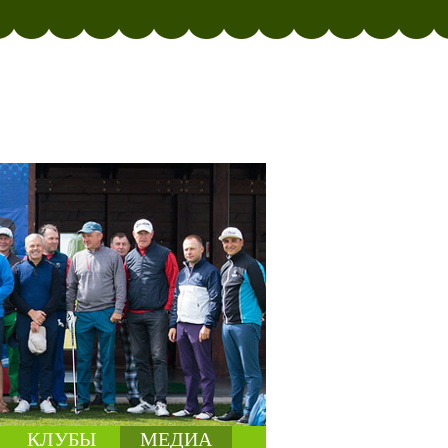
КЛУБЫ
МЕДИА