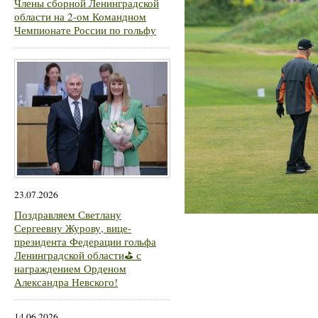
Члены сборной Ленинградской
области на 2-ом Командном
Чемпионате России по гольфу
23.07.2026
Поздравляем Светлану
Сергеевну Журову, вице-
президента Федерации гольфа
Ленинградской области⛳ с
награждением Орденом
Александра Невского!
14.06.2026