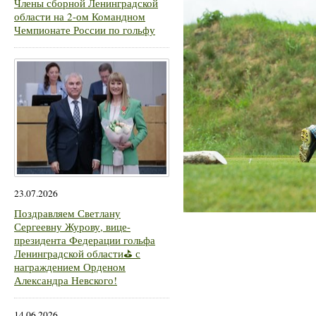
Члены сборной Ленинградской
области на 2-ом Командном
Чемпионате России по гольфу
23.07.2026
Поздравляем Светлану
Сергеевну Журову, вице-
президента Федерации гольфа
Ленинградской области⛳ с
награждением Орденом
Александра Невского!
14.06.2026