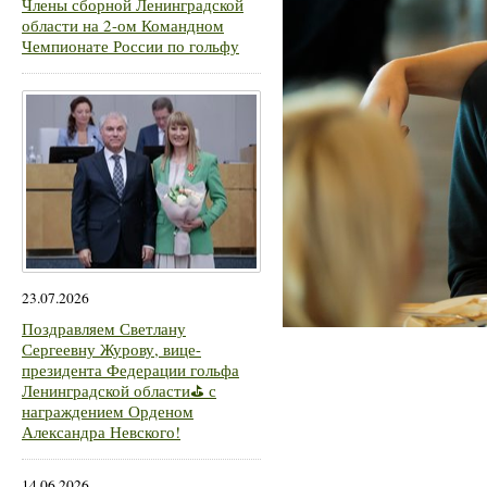
Члены сборной Ленинградской
области на 2-ом Командном
Чемпионате России по гольфу
23.07.2026
Поздравляем Светлану
Сергеевну Журову, вице-
президента Федерации гольфа
Ленинградской области⛳ с
награждением Орденом
Александра Невского!
14.06.2026