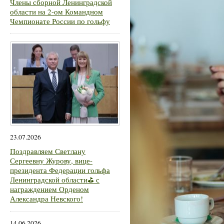
Члены сборной Ленинградской
области на 2-ом Командном
Чемпионате России по гольфу
23.07.2026
Поздравляем Светлану
Сергеевну Журову, вице-
президента Федерации гольфа
Ленинградской области⛳ с
награждением Орденом
Александра Невского!
14.06.2026