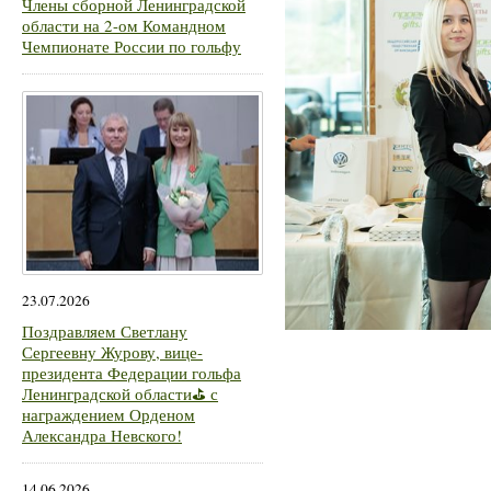
Члены сборной Ленинградской
области на 2-ом Командном
Чемпионате России по гольфу
23.07.2026
Поздравляем Светлану
Сергеевну Журову, вице-
президента Федерации гольфа
Ленинградской области⛳ с
награждением Орденом
Александра Невского!
14.06.2026