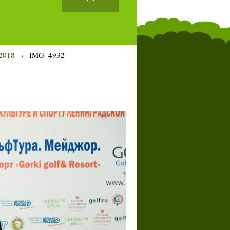
2018
›
IMG_4932