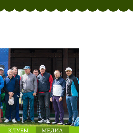
КЛУБЫ
МЕДИА