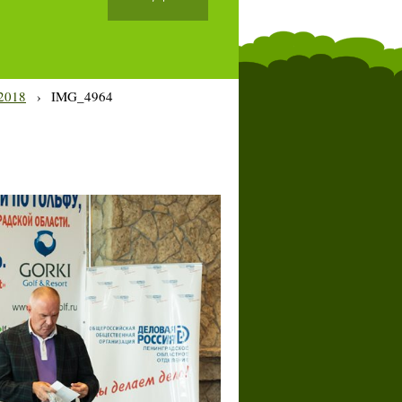
2018
›
IMG_4964