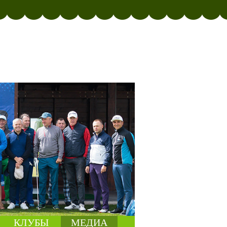
КЛУБЫ
МЕДИА