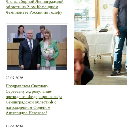
Члены сборной Ленинградской
области на 2-ом Командном
Чемпионате России по гольфу
23.07.2026
Поздравляем Светлану
Сергеевну Журову, вице-
президента Федерации гольфа
Ленинградской области⛳ с
награждением Орденом
Александра Невского!
14.06.2026