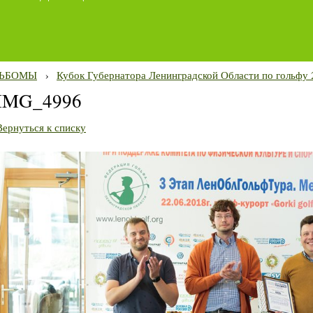
ЬБОМЫ
›
Кубок Губернатора Ленинградской Области по гольфу 
IMG_4996
Вернуться к списку