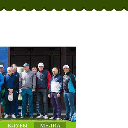
КЛУБЫ
МЕДИА