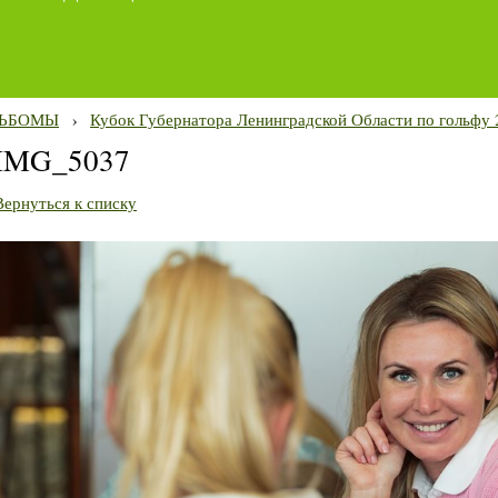
ЬБОМЫ
›
Кубок Губернатора Ленинградской Области по гольфу 
IMG_5037
Вернуться к списку