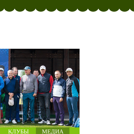
КЛУБЫ
МЕДИА