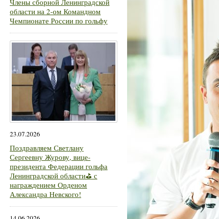
Члены сборной Ленинградской
области на 2-ом Командном
Чемпионате России по гольфу
23.07.2026
Поздравляем Светлану
Сергеевну Журову, вице-
президента Федерации гольфа
Ленинградской области⛳ с
награждением Орденом
Александра Невского!
14.06.2026