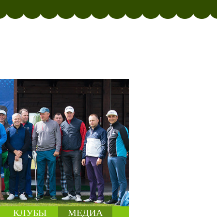
КЛУБЫ
МЕДИА