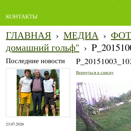
КОНТАКТЫ
ГЛАВНАЯ
›
МЕДИА
›
ФО
домашний гольф"
›
P_201510
Последние новости
P_20151003_10
Вернуться к списку
23.07.2026