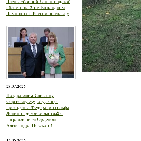
Члены сборной Ленинградской
области на 2-ом Командном
Чемпионате России по гольфу
23.07.2026
Поздравляем Светлану
Сергеевну Журову, вице-
президента Федерации гольфа
Ленинградской области⛳ с
награждением Орденом
Александра Невского!
14.06.2026